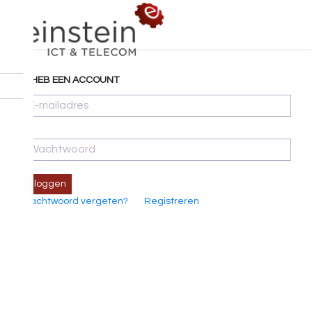
IK HEB EEN ACCOUNT
Inloggen
Wachtwoord vergeten?
Registreren