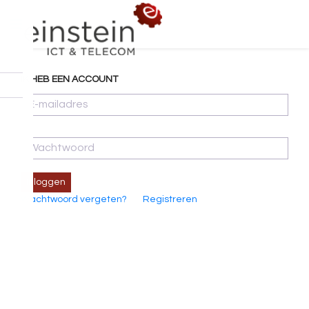
IK HEB EEN ACCOUNT
Inloggen
Wachtwoord vergeten?
Registreren